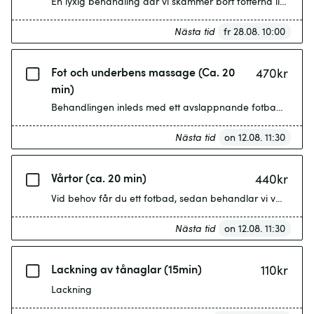
En lyxig behandling där vi skämmer bort fötterna lite ext
Nästa tid
fr 28.08. 10:00
Fot och underbens massage (Ca. 20
470
kr
min)
Nästa tid
on 12.08. 11:30
Vårtor (ca. 20 min)
440
kr
Vid behov får du ett fotbad, sedan behandlar vi vårtan.
Nästa tid
on 12.08. 11:30
Lackning av tånaglar (15min)
110
kr
Lackning