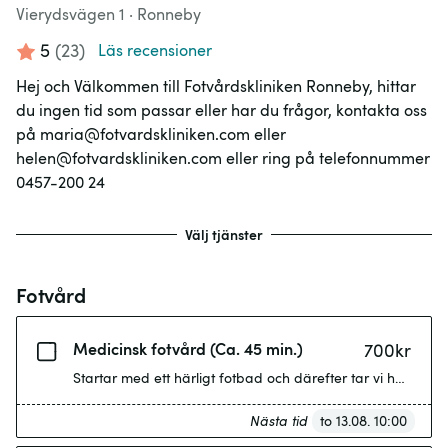
Vierydsvägen 1
·
Ronneby
5
(
23
)
Läs recensioner
Hej och Välkommen till Fotvårdskliniken Ronneby, hittar
du ingen tid som passar eller har du frågor, kontakta oss
på maria@fotvardskliniken.com eller
helen@fotvardskliniken.com eller ring på telefonnummer
0457-200 24
Välj tjänster
Fotvård
Medicinsk fotvård (Ca. 45 min.)
700
kr
Startar med ett härligt fotbad och därefter tar vi hand 
Nästa tid
to 13.08. 10:00