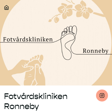
Fotvårdskliniken
Ronneby