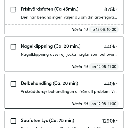
Friskvårdsfoten (Ca 45min.)
875
kr
Den här behandlingen väljer du om din arbetsgivare betala
Nästa tid
to 13.08. 10:00
Nagelklippning (Ca. 20 min.)
440
kr
Nästa tid
on 12.08. 11:30
Delbehandling (Ca. 20 min)
440
kr
Nästa tid
on 12.08. 11:30
Spafoten Lyx (Ca. 75 min)
1290
kr