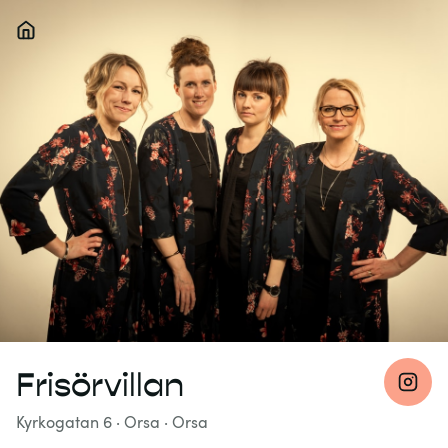
Frisörvillan
Kyrkogatan 6
· Orsa
·
Orsa